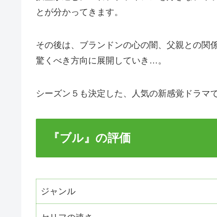
とが分かってきます。
その後は、ブランドンの心の闇、父親との関
驚くべき方向に展開していき…。
シーズン５も決定した、人気の新感覚ドラマ
『ブル』の評価
ジャンル