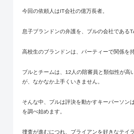
今回の依頼人はIT会社の億万長者。
息子ブランドンの弁護を、ブルの会社であるT
高校生のブランドンは、パーティーで関係を
ブルとチームは、12人の陪審員と類似性が高
が、なかなか上手くいきません。
そんな中、ブルは評決を動かすキーパーソン
を調べ始めます。
捜査が進むにつれ、ブライアンを好きなテイ