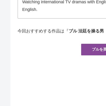
Watching international TV dramas with Englis
English.
今回おすすめする作品は『
ブル 法廷を操る男（
ブルを英