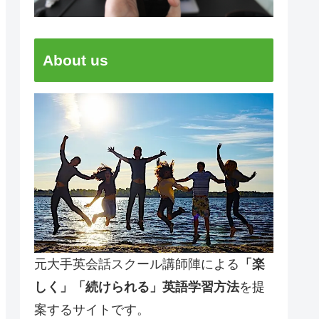
About us
元大手英会話スクール講師陣による
「楽
しく」「続けられる」英語学習方法
を提
案するサイトです。