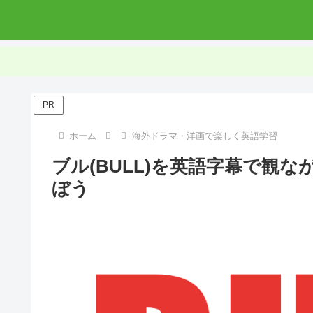
PR
ホーム
海外ドラマ・洋画で楽しく英語学習
ブル(BULL)を英語字幕で観
ぼう