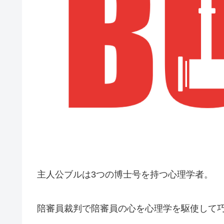
主人公ブルは3つの博士号を持つ心理学者。
陪審員裁判で陪審員の心を心理学を駆使して