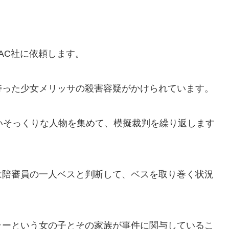
AC社に依頼します。
持った少女メリッサの殺害容疑がかけられています。
いそっくりな人物を集めて、模擬裁判を繰り返します
は陪審員の一人ベスと判断して、ベスを取り巻く状況
ラーという女の子とその家族が事件に関与しているこ