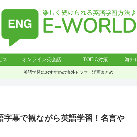
ビス
オンライン英会話
TOEIC対策
海外
英語学習におすすめの海外ドラマ・洋画まとめ
)を英語字幕で観ながら英語学習！名言や