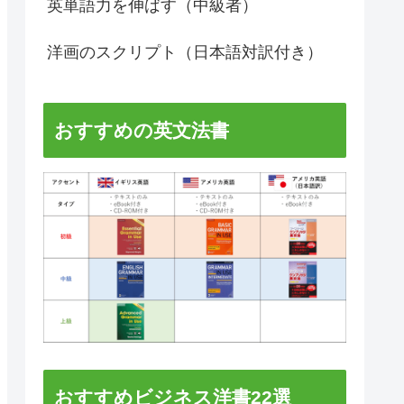
英単語力を伸ばす（中級者）
洋画のスクリプト（日本語対訳付き）
おすすめの英文法書
おすすめビジネス洋書22選