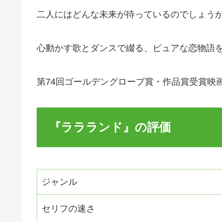
二人にはどんな未来が待っているのでしょう
心動かす歌とダンスで綴る、ピュアな恋物語
第74回ゴールデングローブ賞・作品賞受賞映
『ララランド』の評価
ジャンル
セリフの速さ