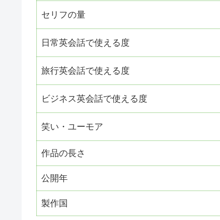
セリフの量
日常英会話で使える度
旅行英会話で使える度
ビジネス英会話で使える度
笑い・ユーモア
作品の長さ
公開年
製作国