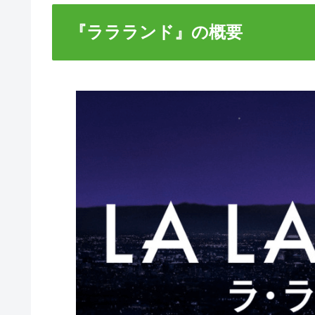
『ララランド』の概要