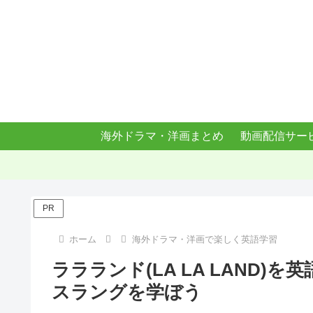
海外ドラマ・洋画まとめ
動画配信サー
PR
ホーム
海外ドラマ・洋画で楽しく英語学習
ララランド(LA LA LAND
スラングを学ぼう