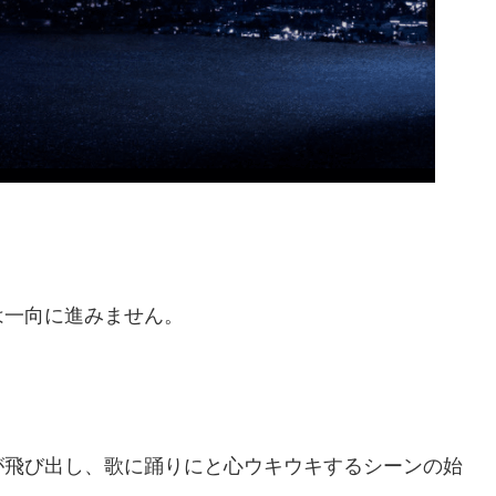
は一向に進みません。
が飛び出し、歌に踊りにと心ウキウキするシーンの始